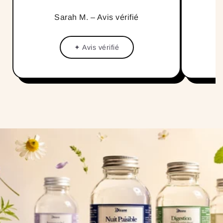
Sarah M. – Avis vérifié
✦ Avis vérifié